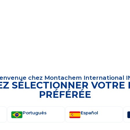
ienvenue chez Montachem International I
POUR
EZ SÉLECTIONNER VOTRE
PRÉFÉRÉE
Português
Español