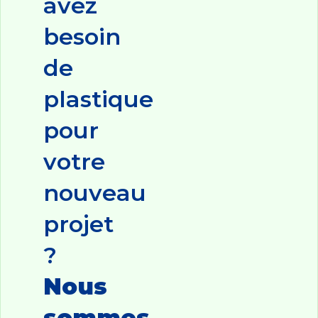
avez
besoin
de
plastique
pour
votre
nouveau
projet
?
Nous
sommes