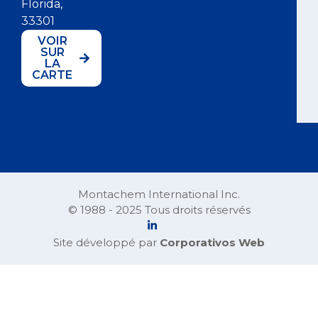
Florida,
33301
VOIR
SUR
LA
CARTE
Montachem International Inc.
© 1988 - 2025 Tous droits réservés
Site développé par
Corporativos Web