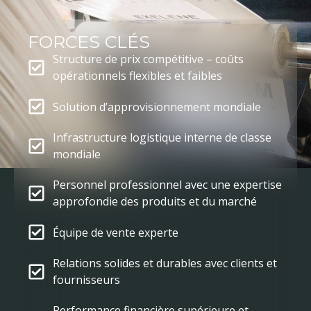
FORCES CLÉS
Structure de prix compétitive – coûts
opérationnels flexibles et faibles
Solution d’approvisionnement mondiale
Infrastructure logistique interne de classe
mondiale
Personnel professionnel avec une expertise
approfondie des produits et du marché
Équipe de vente experte
Relations solides et durables avec clients et
fournisseurs
Performance financière supérieure et