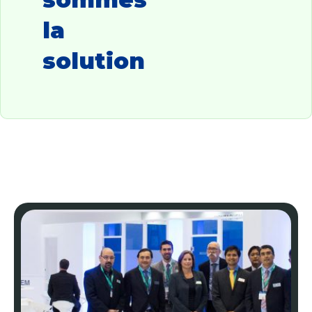
la
solution