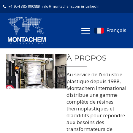
+1 954 385 9908
info@montachem.com
LinkedIn
Français
À PROPOS
Au service de l’industrie
plastique depuis 1988,
Montachem International
distribue une gamme
complète de résines
thermoplastiques et
d’additifs pour répondre
aux besoins des
transformateurs de