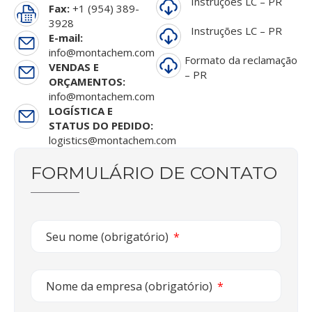
Instruções LC – PR
Fax:
+1 (954) 389-
3928
Instruções LC – PR
E-mail:
info@montachem.com
Formato da reclamação
VENDAS E
– PR
ORÇAMENTOS:
info@montachem.com
LOGÍSTICA E
STATUS DO PEDIDO:
logistics@montachem.com
FORMULÁRIO DE CONTATO
Seu nome (obrigatório)
Nome da empresa (obrigatório)