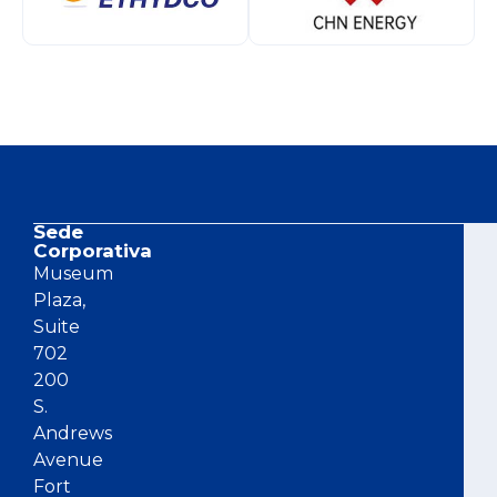
Sede
Co
Corporativa
Museum
Plaza,
Suite
702
200
S.
Andrews
Avenue
Fort